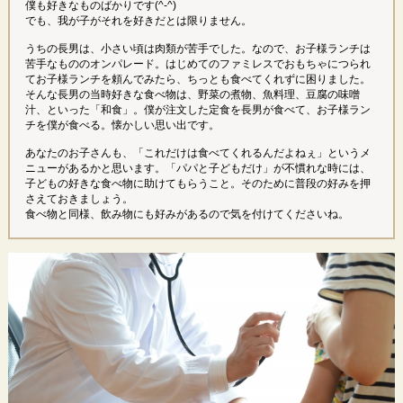
僕も好きなものばかりです(^-^)
でも、我が子がそれを好きだとは限りません。
うちの長男は、小さい頃は肉類が苦手でした。なので、お子様ランチは
苦手なもののオンパレード。はじめてのファミレスでおもちゃにつられ
てお子様ランチを頼んでみたら、ちっとも食べてくれずに困りました。
そんな長男の当時好きな食べ物は、野菜の煮物、魚料理、豆腐の味噌
汁、といった「和食」。僕が注文した定食を長男が食べて、お子様ラン
チを僕が食べる。懐かしい思い出です。
あなたのお子さんも、「これだけは食べてくれるんだよねぇ」というメ
ニューがあるかと思います。「パパと子どもだけ」が不慣れな時には、
子どもの好きな食べ物に助けてもらうこと。そのために普段の好みを押
さえておきましょう。
食べ物と同様、飲み物にも好みがあるので気を付けてくださいね。