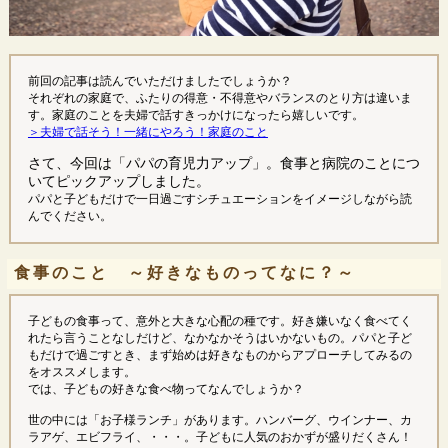
前回の記事は読んでいただけましたでしょうか？
それぞれの家庭で、ふたりの得意・不得意やバランスのとり方は違いま
す。家庭のことを夫婦で話すきっかけになったら嬉しいです。
＞夫婦で話そう！一緒にやろう！家庭のこと
さて、今回は「パパの育児力アップ」。食事と病院のことにつ
いてピックアップしました。
パパと子どもだけで一日過ごすシチュエーションをイメージしながら読
んでください。
食事のこと ～好きなものってなに？～
子どもの食事って、意外と大きな心配の種です。好き嫌いなく食べてく
れたら言うことなしだけど、なかなかそうはいかないもの。パパと子ど
もだけで過ごすとき、まず始めは好きなものからアプローチしてみるの
をオススメします。
では、子どもの好きな食べ物ってなんでしょうか？
世の中には「お子様ランチ」があります。ハンバーグ、ウインナー、カ
ラアゲ、エビフライ、・・・。子どもに人気のおかずが盛りだくさん！