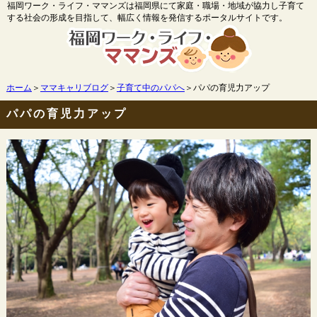
福岡ワーク・ライフ・ママンズは福岡県にて家庭・職場・地域が協力し子育て
する社会の形成を目指して、幅広く情報を発信するポータルサイトです。
ホーム
＞
ママキャリブログ
＞
子育て中のパパへ
＞パパの育児力アップ
パパの育児力アップ