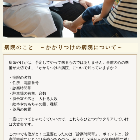
病院のこと ～かかりつけの病院について～
病気やけがは、予定してやって来るものではありません。事前の心の準
備が大切です。「かかりつけの病院」について知っていますか？
・病院の名前
・住所、電話番号
・診察時間帯
・駐車場の有無、台数
・待合室の広さ、入れる人数
・絵本やおもちゃの量、種類
・薬局の位置
一度にすべてじゃなくていいので、これらをひとつずつクリアしていけ
ば大丈夫です。
この中でも僕がとくに重要だったのは「診察時間帯」。ポイントは、診
察開始前にどれだけ余裕があるのか。例えば、9時からの診察時間に対し